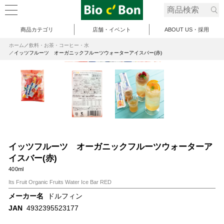
商品カテゴリ
店舗・イベント
ABOUT US・採用
ホーム
飲料・お茶・コーヒー・水
イッツフルーツ オーガニックフルーツウォーターアイスバー(赤)
イッツフルーツ オーガニックフルーツウォーターア
イスバー(赤)
400ml
Its Fruit Organic Fruits Water Ice Bar RED
メーカー名
ドルフィン
JAN
4932395523177