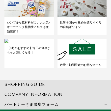
シンプルな原材料だけ。大人気♪
世界各国から集めた選りすぐり
オーガニック植物性ミルクは種
の自然派ワイン
類豊富！
【8月のおすすめ】毎日の食卓が
もっと楽しくなる！
数量・期間限定のお得なセール
SHOPPING GUIDE
COMPANY INFORMATION
パートナーさま募集フォーム