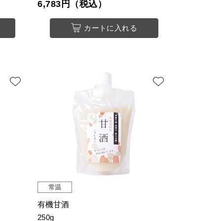
6,783円（税込）
カートに入れる
常温
有機甘酒
250g