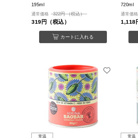
195ml
720ml
322円 （税込）
通常価格
通常価
319円（税込）
1,1
カートに入れる
常温
常温