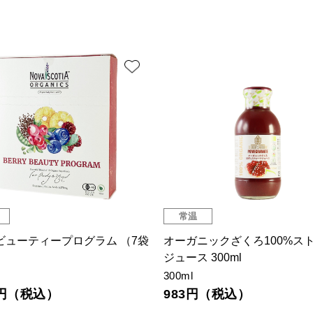
常温
ビューティープログラム （7袋
オーガニックざくろ100%ス
）
ジュース 300ml
300ml
88円（税込）
983円（税込）