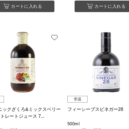
カートに入れる
カートに入れる
常温
ニックざくろ&ミックスベリー
フィーシーブスビネガー28
ストレートジュース 7...
500ml