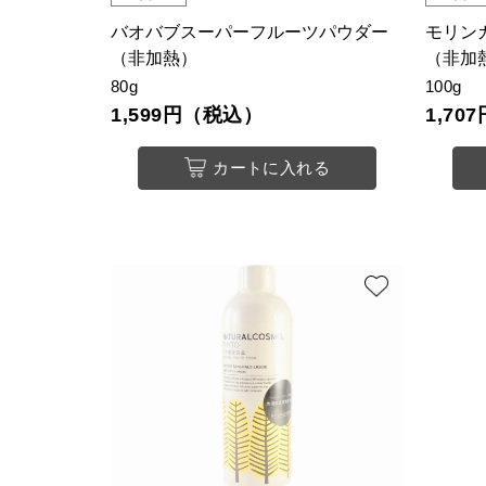
バオバブスーパーフルーツパウダー
モリン
（非加熱）
（非加
80g
100g
1,599円（税込）
1,7
カートに入れる