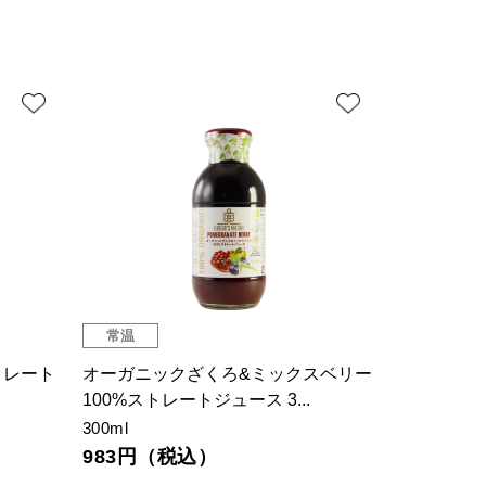
常温
トレート
オーガニックざくろ&ミックスベリー
100%ストレートジュース 3...
300ml
983円（税込）