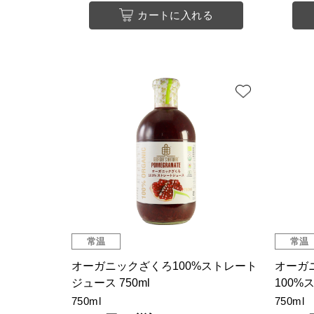
カートに入れる
常温
常温
オーガニックざくろ100%ストレート
オーガ
ジュース 750ml
100%
750ml
750ml