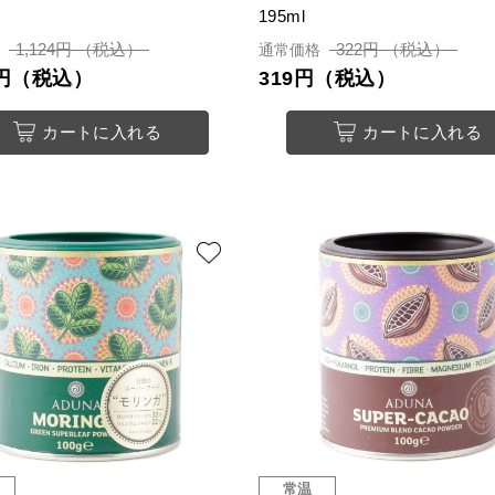
195ml
1,124円 （税込）
322円 （税込）
格
通常価格
18円（税込）
319円（税込）
カートに入れる
カートに入れる
常温