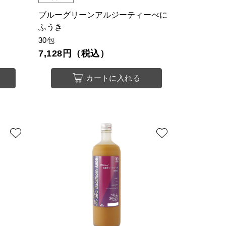
ブルーグリーンアルジーティーべに
ふうき
30包
7,128円（税込）
カートに入れる