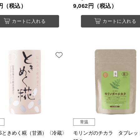
75円（税込）
9,062円（税込）
カートに入れる
カートに入れる
常温
ASときめく糀（甘酒）〈冷蔵〉
モリンガのチカラ タブレッ