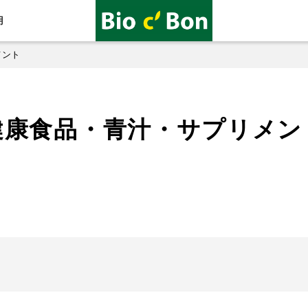
用
メント
健康食品・青汁・サプリメン