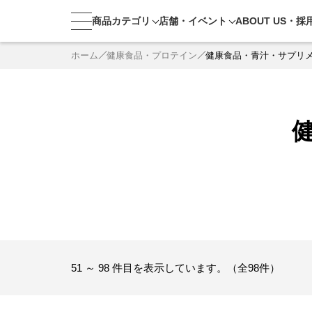
商品カテゴリ
店舗・
イベント
ABOUT US・
採
ホーム
健康食品・プロテイン
健康食品・青汁・サプリ
51 ～ 98 件目を表示しています。（全98件）