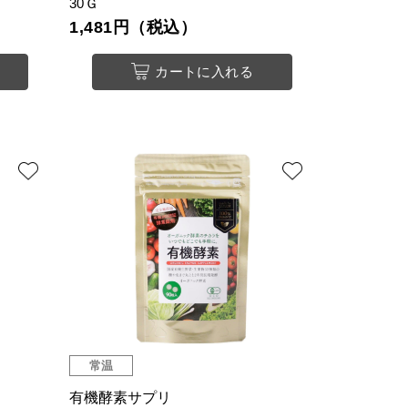
30Ｇ
1,481円（税込）
カートに入れる
常温
有機酵素サプリ