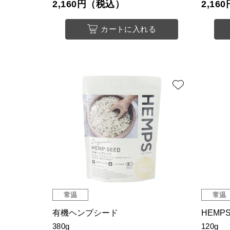
2,160円（税込）
2,1
カートに入れる
常温
常温
有機ヘンプシード
HEMP
380g
120g